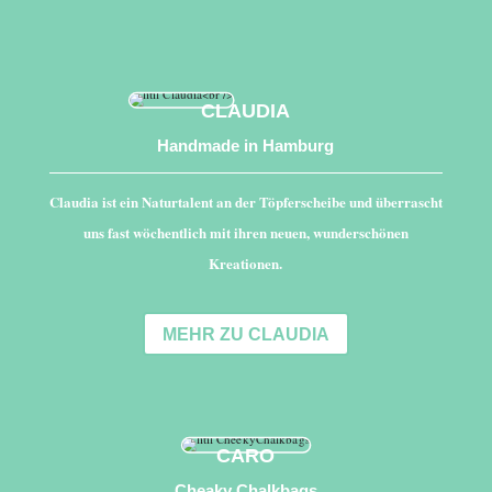
CLAUDIA
Handmade in Hamburg
Claudia ist ein Naturtalent an der Töpferscheibe und überrascht
uns fast wöchentlich mit ihren neuen, wunderschönen
Kreationen.
MEHR ZU CLAUDIA
CARO
Cheaky Chalkbags