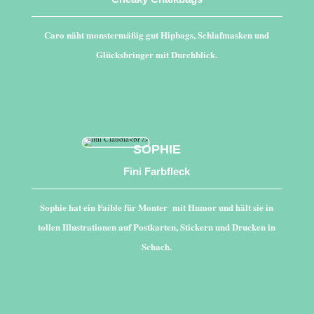
Caro näht monstermäßig gut Hipbags, Schlafmasken und
Glücksbringer mit Durchblick.
SOPHIE
Fini Farbfleck
Sophie hat ein Faible für Monter mit Humor und hält sie in
tollen Illustrationen auf Postkarten, Stickern und Drucken in
Schach.