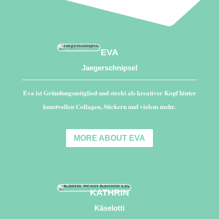
EVA
Jaegerschnipsel
Eva ist Gründungsmitglied und steckt als kreativer Kopf hinter
kunstvollen Collagen, Stickern und vielem mehr.
MORE ABOUT EVA
KATHRIN
Käselotti